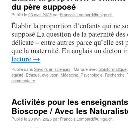
du père supposé
Publié le
23 avril 2025
par
Francois.Lombard@unige.ch
Établir la proportion d’enfants qui ne s
supposé La question de la paternité des 
délicate – entre autres parce qu’elle est pl
que la maternité. En anglais un dicton 
lecture
→
Publié dans
Savoirs en sciences
|
Marqué avec
bioinformatique
égalité
,
Ethique
,
evolution
,
Médecine
,
Psychologie
,
Recherche
,
commentaire
Activités pour les enseignant
Bioscope / Avec les Naturalis
Publié le
20 avril 2025
par
Francois.Lombard@unige.ch