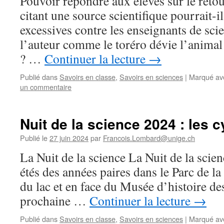
Pouvoir répondre aux élèves sur le ret
citant une source scientifique pourrait-il
excessives contre les enseignants de sci
l’auteur comme le toréro dévie l’animal 
? …
Continuer la lecture
→
Publié dans
Savoirs en classe
,
Savoirs en sciences
|
Marqué av
un commentaire
Nuit de la science 2024 : les c
Publié le
27 juin 2024
par
Francois.Lombard@unige.ch
La Nuit de la science La Nuit de la scien
étés des années paires dans le Parc de la
du lac et en face du Musée d’histoire de
prochaine …
Continuer la lecture
→
Publié dans
Savoirs en classe
,
Savoirs en sciences
|
Marqué av