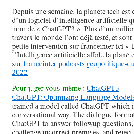
Depuis une semaine, la planète tech est 
d’un logiciel d’intelligence artificielle
nom de « ChatGPT3 ». Plus d’un millio
travers le monde l’ont déjà testé, et sont
petite intervention sur franceinter ici «
l’Intelligence artificielle affole la planèt
sur
franceinter podcasts geopolitique-
2022
Pour juger vous-même :
ChatGPT3
ChatGPT: Optimizing Language Models
trained a model called ChatGPT which in
conversational way. The dialogue format
ChatGPT to answer followup questions, 
challenge incorrect premises, and reject