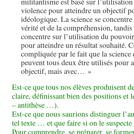
militantisme est basé sur l’utilisation 
violence pour atteindre un objectif p
idéologique. La science se concentre 
vérité et de la compréhension, tandis
concentre sur l’utilisation du pouvoir
pour atteindre un résultat souhaité. C
compliquée par le fait que la science 
peuvent tous deux être utilisés pour 
objectif, mais avec… »
Est-ce que tous nos élèves produisent d
claire, définissant bien des positions et 
– antithèse …).
Est-ce que nous saurions distinguer l’a
tel texte … et que faire si on le suspecte
Pour comprendre, se préparer, se forme