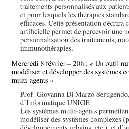
traitements personnalisés aux patient
et pour lesquels les thérapies standar
efficaces. Cette présentation décrira
artificielle permet de percevoir une n
personnalisation des traitements, n
immunothérapies.
Mercredi 8 février – 20h : « Un outil n
modéliser et développer des systèmes co
multi-agents »
Prof. Giovanna Di Marzo Serugendo, 
d’Informatique UNIGE
Les systèmes multi-agents permettent
modéliser des systèmes complexes (p
développements urbains, etc.), et d’a