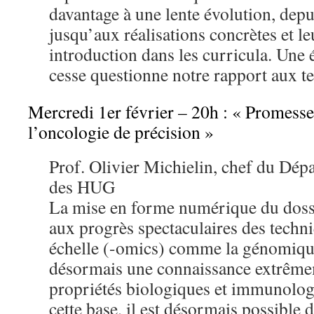
davantage à une lente évolution, depu
jusqu’aux réalisations concrètes et le
introduction dans les curricula. Une 
cesse questionne notre rapport aux t
Mercredi 1er février – 20h : « Promesses
l’oncologie de précision »
Prof. Olivier Michielin, chef du Dé
des HUG
La mise en forme numérique du dossi
aux progrès spectaculaires des techni
échelle (-omics) comme la génomiqu
désormais une connaissance extrême
propriétés biologiques et immunolog
cette base, il est désormais possible 