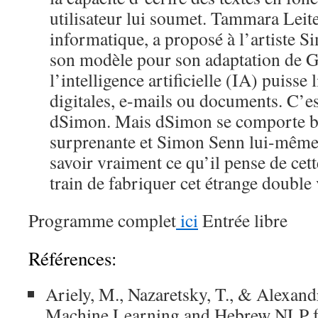
utilisateur lui soumet. Tammara Leit
informatique, a proposé à l’artiste 
son modèle pour son adaptation de 
l’intelligence artificielle (IA) puisse
digitales, e-mails ou documents. C’es
dSimon. Mais dSimon se comporte bi
surprenante et Simon Senn lui-même f
savoir vraiment ce qu’il pense de cet
train de fabriquer cet étrange double
Programme complet
ici
Entrée libre
Références:
Ariely, M., Nazaretsky, T., & Alexand
Machine Learning and Hebrew NLP 