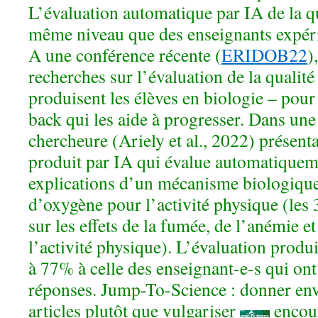
L’évaluation automatique par IA de la q
même niveau que des enseignants expér
A une conférence récente (
ERIDOB22
)
recherches sur l’évaluation de la qualité
produisent les élèves en biologie – pour
back qui les aide à progresser. Dans une 
chercheure (Ariely et al., 2022) présent
produit par IA qui évalue automatiqueme
explications d’un mécanisme biologique:
d’oxygène pour l’activité physique (les 
sur les effets de la fumée, de l’anémie et
l’activité physique). L’évaluation produ
à 77% à celle des enseignant-e-s qui on
réponses. Jump-To-Science : donner env
articles plutôt que vulgariser
encour