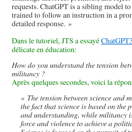
requests. ChatGPT is a sibling model t
trained to follow an instruction in a pr
detailed response. »
Dans le tutoriel, JTS a essayé
ChatGPT
délicate en éducation:
How do you understand the tension bet
militancy ?
Après quelques secondes, voici la répons
« The tension between science and mi
the fact that science is based on the 
and understanding, while militancy i
force and violence to achieve a politi
Science is focused on the pursuit of 