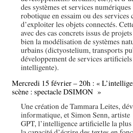
des systèmes et services numériques 
robotique en essaim ou des services c
d’exploiter les objets connectés. Cette
avec des cas concrets issus de projets
bien la modélisation de systèmes nat
urbains (dictyostelium, transports pu
développement de services artificiels 
intelligente).
Mercredi 15 février – 20h : « L’intelligen
scène : spectacle DSIMON »
Une création de Tammara Leites, dé
informatique, et Simon Senn, artiste
GPT, l’intelligence artificielle la pl
la capacité d’écrire des textes en fon