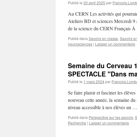
Publié le
20 avril 2025
par
Francois.Lom
Au CERN Les activités qui pourraien
Ateliers BD et sciences Mercredi 9
de la science du CERN Français 
Publié dans
Savoirs en classe
,
Savoirs e
neurosciences
|
Laisser un commentaire
Semaine du Cerveau 
SPECTACLE "Dans ma 
Publié le
1 mars 2024
par
Francois.Lomb
Se faire plaisir et fasciner les élè
nouveau cette année, la semaine du
niveau accessible à nos élèves un 
Publié dans
Perspective sur les savoirs
,
S
Recherche
|
Laisser un commentaire