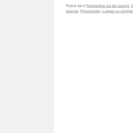
Publié dans
Perspective sur les savoirs
,
S
science
,
Psychologie
|
Laisser un commen