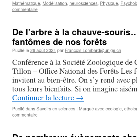
Mathématique
,
Modélisation
,
neurosciences
,
Physique
,
Psychol
commentaire
De l’arbre à la chauve-souris
fantômes de nos forêts
Publié le
26 août 2024
par
Francois.Lombard@unige.ch
Conférence à la Société Zoologique de
Tillon – Office National des Forêts Les fo
invitent au bien-être. On s’y rend avec pl
tous leurs bienfaits. Si on imagine aisé
Continuer la lecture
→
Publié dans
Savoirs en sciences
|
Marqué avec
ecologie
,
etholo
commentaire