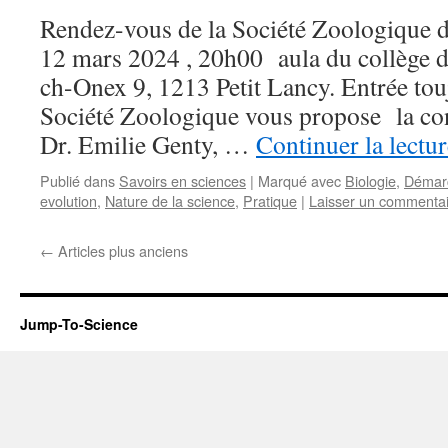
Rendez-vous de la Société Zoologique
12 mars 2024 , 20h00 aula du collège 
ch-Onex 9, 1213 Petit Lancy. Entrée touj
Société Zoologique vous propose la co
Dr. Emilie Genty, …
Continuer la lectu
Publié dans
Savoirs en sciences
|
Marqué avec
Biologie
,
Démarc
evolution
,
Nature de la science
,
Pratique
|
Laisser un commenta
←
Articles plus anciens
Jump-To-Science