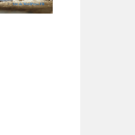
Site de WordPress-FR