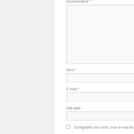
Commentaire
*
Nom
*
E-mail
*
Site web
Enregistrer mon nom, mon e-mail et