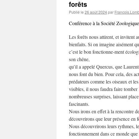
forêts
Publié le
26 août 2024
par
Francois.Lom
Conférence à la Société Zoologique
Les forêts nous attirent, et invitent 
bienfaits. Si on imagine aisément qu
c’est le bon fonctionne-ment écologiq
son chêne,
qu’il a appelé Quercus, que Laurent
nous font du bien. Pour cela, des act
prédateurs comme les oiseaux et les c
visibles, il nous faudra faire tombe
nombreuses surprises, laissant plac
fascinants.
Nous irons en effet à la rencontre 
découvrirons que leur présence en f
Nous découvrirons leurs rythmes, le
fonctionnement dans ce monde que l’o