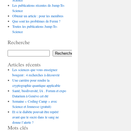
Science
Les publications récentes de Jump-To-
Science
Obtenir un article : pour les membres
Que sont les problèmes de Fermi ?
Toutes les publications Jump-To-
Science
Recherche
Rechercher
Articles récents
Les sciences que vous enseignez
bougent : 4 recherches à découvrir
Une carrière pour rendre la
cryptographie quantique applicable
Santé, biodiversité, IA . Forum et expo
Datarium à Genève cet été
Semaine « Coding Camp » avec
Science et Jeunesse (gratuit)
Et si le diabète pouvait être repéré
avant que le sucre dans le sang ne
donne l’alerte ?
Mots clés