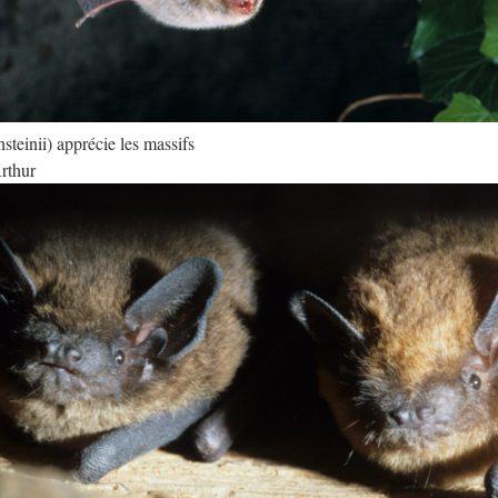
teinii) apprécie les massifs
Arthur