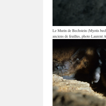
Le Murin de Bechstein (Myotis bechs
anciens de feuillus, photo Laurent 