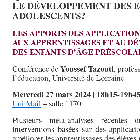
LE DÉVELOPPEMENT DES E
ADOLESCENTS?
LES APPORTS DES APPLICATIO
AUX APPRENTISSAGES ET AU 
DES ENFANTS D’ÂGE PRÉSCOLA
Youssef Tazouti
Conférence de
, profes
l’éducation, Université de Lorraine
Mercredi 27 mars 2024 | 18h15
-19h4
Uni Mail
– salle 1170
Plusieurs méta-analyses récentes
interventions basées sur des applicati
améliorer les apprentissages des élèves 