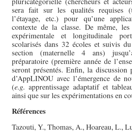
pluricatégorielle (chercheurs et acteu
sera fait sur les qualités requises 
l’étayage, etc.) pour qu’une applic
contexte de la classe. De même, les 
expérimentale et longitudinale po
scolarisés dans 32 écoles et suivis 
section (maternelle 4 ans) jusq
préparatoire (première année de l’ens
seront présentés. Enfin, la discussion 
d’AppLINOU avec l’émergence de nouv
(
e.g.
apprentissage adaptatif et table
ainsi que sur les expérimentations en co
Références
Tazouti, Y., Thomas, A., Hoareau, L., 