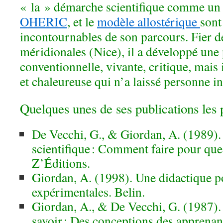
« la » démarche scientifique comme un 
OHERIC
, et le
modèle allostérique
sont
incontournables de son parcours. Fier de
méridionales (Nice), il a développé une
conventionnelle, vivante, critique, mai
et chaleureuse qui
n’a laissé personne i
Quelques unes de ses publications les 
De Vecchi, G., & Giordan, A. (1989)
scientifique : Comment faire pour qu
Z’Éditions.
Giordan, A. (1998). Une didactique po
expérimentales. Belin.
Giordan, A., & De Vecchi, G. (1987).
savoir : Des conceptions des apprenan