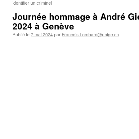
identifier un criminel
Journée hommage à André Gio
2024 à Genève
Publié le
7 mai 2024
par
Francois.Lombard@unige.ch