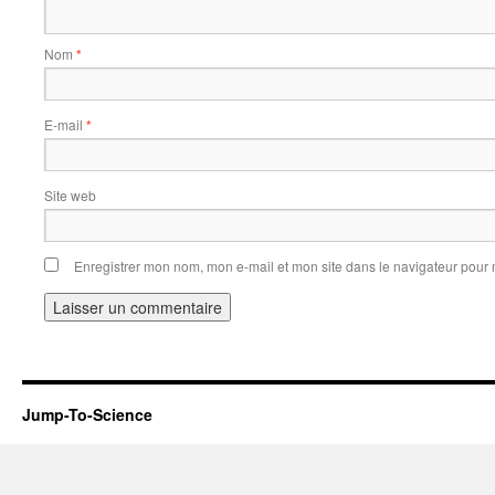
Nom
*
E-mail
*
Site web
Enregistrer mon nom, mon e-mail et mon site dans le navigateur pou
Jump-To-Science