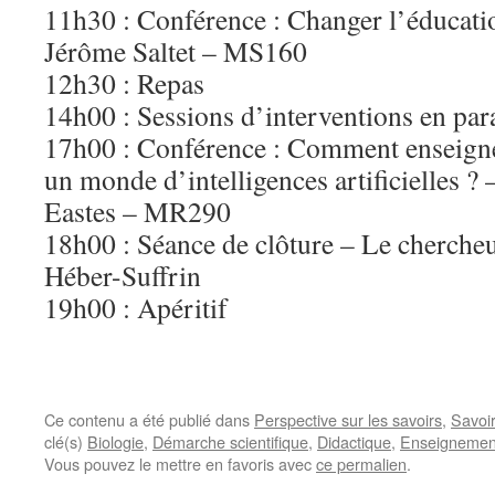
11h30 : Conférence : Changer l’éducatio
Jérôme Saltet – MS160
12h30 : Repas
14h00 : Sessions d’interventions en para
17h00 : Conférence : Comment enseigne
un monde d’intelligences artificielles
Eastes – MR290
18h00 : Séance de clôture – Le chercheu
Héber-Suffrin
19h00 : Apéritif
Ce contenu a été publié dans
Perspective sur les savoirs
,
Savoi
clé(s)
Biologie
,
Démarche scientifique
,
Didactique
,
Enseignemen
Vous pouvez le mettre en favoris avec
ce permalien
.