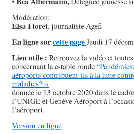
Bea Albermann,
•
Déléguée jeunesse s
Modération:
Elsa Floret
, journaliste Agefi
En ligne sur
cette page
Jeudi 17 décem
Lien utile :
Retrouvez la vidéo et toutes
concernant la e-table ronde
“Pandémies
aéroports contribuent-ils à la lutte cont
maladies? »
donnée le 13 octobre 2020 dans le cadre
l’UNIGE et Genève Aéroport à l’occasi
l’aéroport.
Version en ligne