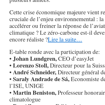
Cette crise économique majeure vient re
cruciale de l’enjeu environnemental : la
accélérer ou freiner la réponse de l’avi
climatique ? Le zéro-carbone est-il deve
encore réaliste ?
Lire la suite…
E-table ronde avec la participation de:
Johan Lundgren,
•
CEO d’easyJet
Lorenzo Stoll,
•
Directeur pour la Sui
André Schneider,
•
Directeur général 
Saraly Andrade de Sá,
•
Economiste de
l’ISE, UNIGE
Martin Beniston,
•
Professeur honorai
climatologue