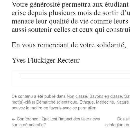
Votre générosité permettra aux étudiant-
crise depuis plusieurs mois de sortir d’u
menace leur qualité de vie comme leurs é
aussi soutenir celles et ceux qui constru
En vous remerciant de votre solidarité,
Yves Flückiger Recteur
Ce contenu a été publié dans
Non classé
,
Savoirs en classe
,
Sa
mot(s)-clé(s)
Démarche scientifique
,
Ethique
,
Médecine
,
Nature 
pouvez le mettre en favoris avec
ce permalien
.
←
Conférence : Quel est l’impact des fake news
Des si
sur la démocratie?
contagion en 