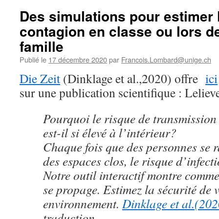
Des simulations pour estimer 
contagion en classe ou lors d
famille
Publié le
17 décembre 2020
par
Francois.Lombard@unige.ch
Die Zeit
(Dinklage et al.,2020) offre
ici
sur une publication scientifique : Lelieve
Pourquoi le risque de transmission
est-il si élevé à l’intérieur?
Chaque fois que des personnes se 
des espaces clos, le risque d’infec
Notre outil interactif montre comme
se propage. Estimez la sécurité de v
environnement.
Dinklage et al.(20
traduction.