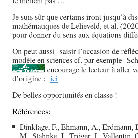
le mettent pas …
Je suis sûr que certains iront jusqu’à di
mathématiques de Lelieveld, et al. (2
pour donner du sens aux équations diff
On peut aussi saisir l’occasion de réfléc
modèle en sciences cf. par exemple Schw
encourage le lecteur à aller vé
d’origine :
ici
De belles opportunités en classe !
Références:
Dinklage, F., Ehmann, A., Erdmann, E
M., Stahnke, J., Tröger, J., Vallentin, 