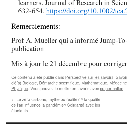
learners. Journal of Research in Scie
632‑654.
https://doi.org/10.1002/tea
Remerciements:
Prof A. Mueller qui a informé Jump-To-
publication
Mis à jour le 21 décembre pour corriger
Ce contenu a été publié dans
Perspective sur les savoirs
,
Savoi
clé(s)
Biologie
,
Démarche scientifique
,
Mathématique
,
Médecine
Physique
. Vous pouvez le mettre en favoris avec
ce permalien
.
←
Le zéro-carbone, mythe ou réalité? // la qualité
de l'air influence la pandémie// Solidarité avec les
étudiants