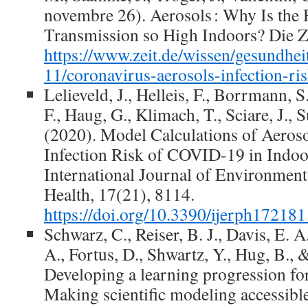
novembre 26). Aerosols : Why Is the 
Transmission so High Indoors? Die Ze
https://www.zeit.de/wissen/gesundhei
11/coronavirus-aerosols-infection-ris
Lelieveld, J., Helleis, F., Borrmann, 
F., Haug, G., Klimach, T., Sciare, J., 
(2020). Model Calculations of Aeros
Infection Risk of COVID-19 in Indo
International Journal of Environment
Health, 17(21), 8114.
https://doi.org/10.3390/ijerph17218
Schwarz, C., Reiser, B. J., Davis, E. A
A., Fortus, D., Shwartz, Y., Hug, B., &
Developing a learning progression for
Making scientific modeling accessibl