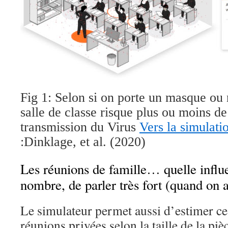
Fig 1: Selon si on porte un masque ou 
salle de classe risque plus ou moins d
transmission du Virus
Vers la simulati
:Dinklage, et al. (2020)
Les réunions de famille… quelle influ
nombre, de parler très fort (quand on
Le simulateur permet aussi d’estimer ce
réunions privées selon la taille de la piè