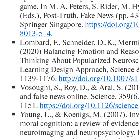
game. In M. A. Peters, S. Rider, M. 
(Eds.), Post-Truth, Fake News (pp. 4
Springer Singapore.
https://doi.org/
8013-5_4
.
Lombard, F., Schneider, D.,K., Mermi
(2020) Balancing Emotion and Reason
Thinking About Popularized Neurosc
Learning Design Approach, Science &
1139-1176.
http://doi.org/10.1007/
Vosoughi, S., Roy, D., & Aral, S. (20
and false news online. Science, 359(
1151.
https://doi.org/10.1126/scienc
Young, L., & Koenigs, M. (2007). Inv
moral cognition: a review of evidence
neuroimaging and neuropsychology. 