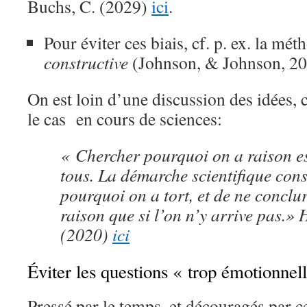
Buchs, C. (2029)
ici
.
Pour éviter ces biais, cf. p. ex. la mét
constructive
(Johnson, & Johnson, 2
On est loin d’une discussion des idées, 
le cas en cours de sciences:
« Chercher pourquoi on a raison es
tous. La démarche scientifique cons
pourquoi on a tort, et de ne conclur
raison que si l’on n’y arrive pas.»
(2020)
ici
Éviter les questions « trop émotionnel
Pressé par le temps, et découragés par ce