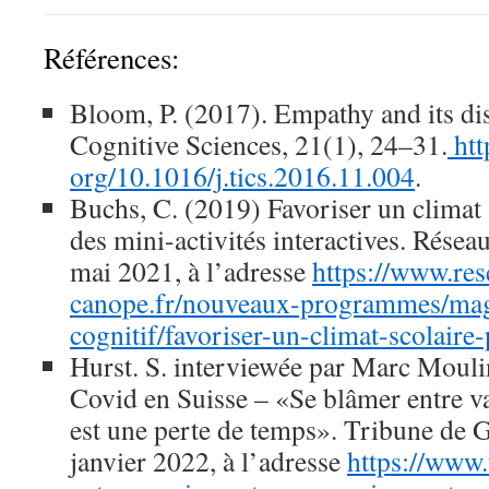
Références:
Bloom, P. (2017). Empathy and its di
Cognitive Sciences, 21(1), 24–31.
htt
org/10.1016/j.tics.2016.11.004
.
Buchs, C. (2019) Favoriser un climat s
des mini-activités interactives. Rése
mai 2021, à l’adresse
https://www.res
canope.fr/nouveaux-programmes/mag
cognitif/favoriser-un-climat-scolaire-
Hurst. S. interviewée par Marc Mouli
Covid en Suisse – «Se blâmer entre v
est une perte de temps». Tribune de 
janvier 2022, à l’adresse
https://www.