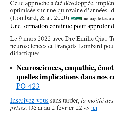
Cette approche a été développée, implém
optimisée sur une quinzaine d’années d
(Lombard, & al. 2020)
encourage le lecteur à 
Une formation continue pour approfondi
Le 9 mars 2022 avec Dre Emilie Qiao-Ta
neurosciences et François Lombard pour
didactiques
Neurosciences, empathie, émot
quelles implications dans nos c
PO-423
Inscrivez-vous
sans tarder,
la moitié des
prises.
Délai au 2 février 22 ->
ici