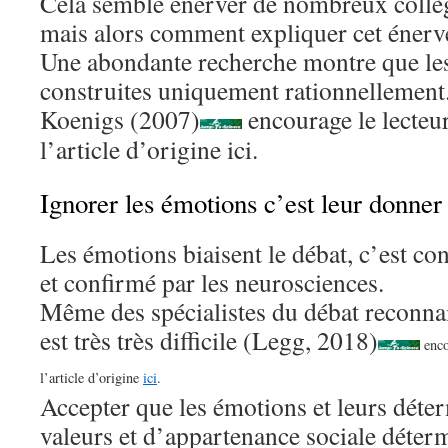
Cela semble énerver de nombreux collèg
mais alors comment expliquer cet éner
Une abondante recherche montre que les
construites uniquement rationnellement.
Koenigs (2007)
encourage le lecteur 
l’article d’origine
ici
.
Ignorer les émotions c’est leur donner 
Les émotions biaisent le débat, c’est c
et confirmé par les neurosciences.
Même des spécialistes du débat reconnai
est très très difficile (Legg, 2018)
encou
l’article d’origine
ici
.
Accepter que les émotions et leurs déte
valeurs et d’appartenance sociale déter