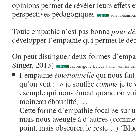
opinions permet de révéler leurs effets 
perspectives pédagogiques
voir notamme
Toute empathie n’est pas bonne
pour dé
développer l’empathie qui permet le déb
On peut distinguer deux formes d’empa
Singer, 2013)
encourage le lecteur à aller vérifier da
l’empathie
émotionnelle
qui nous fait
qu’on voit : » je souffre
comme
je te 
exemple qui nous émeut quand on voit
moineau ébouriffé, …
Cette forme d’empathie focalise sur un
mais nous aveugle à d’autres (comme 
point, mais obscurcit le reste…) (Bl