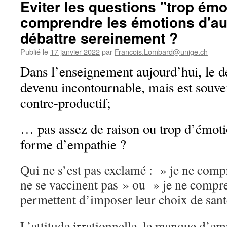
Eviter les questions "trop émo
comprendre les émotions d'au
débattre sereinement ?
Publié le
17 janvier 2022
par
Francois.Lombard@unige.ch
Dans l’enseignement aujourd’hui, le dé
devenu incontournable, mais est souven
contre-productif;
… pas assez de raison ou trop d’émoti
forme d’empathie ?
Qui ne s’est pas exclamé : » je ne comp
ne se vaccinent pas » ou » je ne compr
permettent d’imposer leur choix de san
L’attitude irrationnelle, le manque d’e