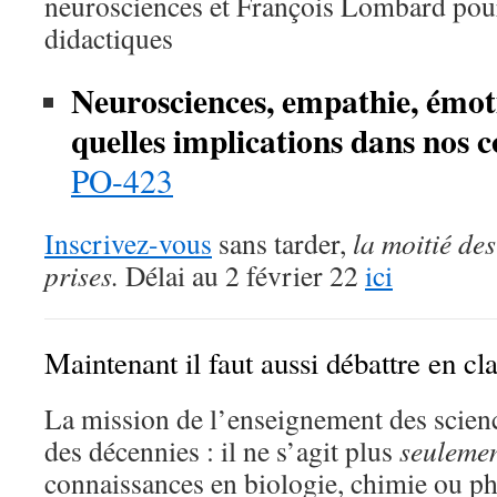
neurosciences et François Lombard pour
didactiques
Neurosciences, empathie, émot
quelles implications dans nos c
PO-423
Inscrivez-vous
sans tarder,
la moitié des
prises.
Délai au 2 février 22
ici
Maintenant il faut aussi débattre en cl
La mission de l’enseignement des scien
des décennies : il ne s’agit plus
seuleme
connaissances en biologie, chimie ou phy