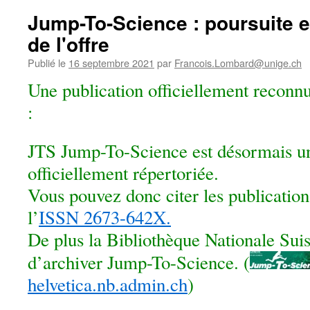
Jump-To-Science : poursuite e
de l'offre
Publié le
16 septembre 2021
par
Francois.Lombard@unige.ch
Une publication officiellement reconn
:
JTS Jump-To-Science est désormais un
officiellement répertoriée.
Vous pouvez donc citer les publication
l’
ISSN 2673-642X.
De plus la Bibliothèque Nationale Suis
d’archiver Jump-To-Science. (
helvetica.nb.admin.ch
)