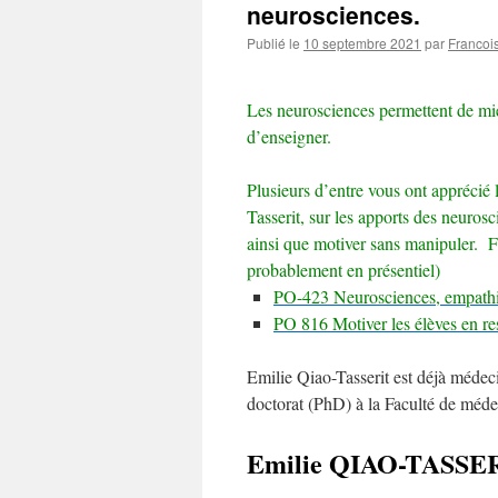
neurosciences.
Publié le
10 septembre 2021
par
Francoi
Les neurosciences permettent de m
d’enseigner.
Plusieurs d’entre vous ont apprécié
Tasserit, sur les apports des neuros
ainsi que motiver sans manipuler. Fo
probablement en présentiel)
PO-423
Neurosciences, empathie
PO 816
Motiver les élèves en r
Emilie Qiao-Tasserit est déjà médeci
doctorat (PhD) à la Faculté de médec
Emilie QIAO-TASSE