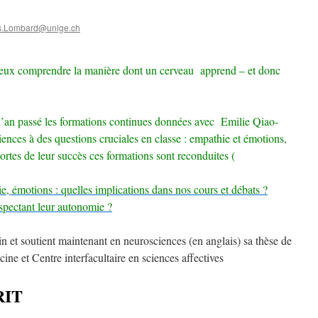
s.Lombard@unige.ch
ieux comprendre la manière dont un cerveau apprend – et donc
 l’an passé les formations continues données avec Emilie Qiao-
ciences à des questions cruciales en classe : empathie et émotions,
rtes de leur succès ces formations sont reconduites (
, émotions : quelles implications dans nos cours et débats ?
espectant leur autonomie ?
n et soutient maintenant en neurosciences (en anglais) sa thèse de
ine et Centre interfacultaire en sciences affectives
RIT