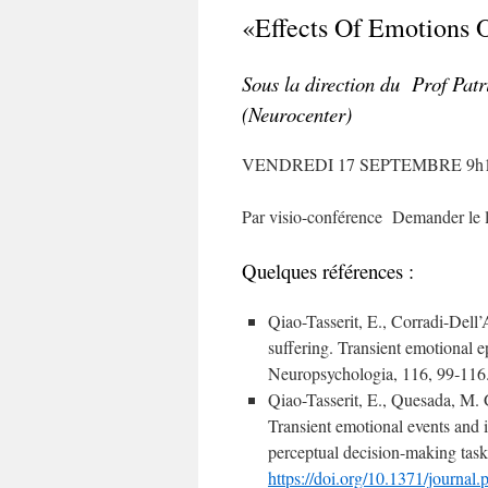
«Effects Of Emotions 
Sous la direction du Prof Pat
(Neurocenter)
VENDREDI 17 SEPTEMBRE 9h
Par visio-conférence Demander le l
Quelques références :
Qiao-Tasserit, E., Corradi-Dell
suffering. Transient emotional e
Neuropsychologia, 116, 99‑116
Qiao-Tasserit, E., Quesada, M. G
Transient emotional events and in
perceptual decision-making ta
https://doi.org/10.1371/journal