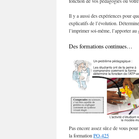
fonction de vos pédagogies ou votre
Il y a aussi des expériences pour qu
explicatifs de l’évolution. Déterminer
l’imprimer soi-même, l’apporter au
Des formations continues…
Pas encore assez sûr.e de vous pour
la formation
PO-425