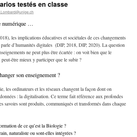
arios testés en classe
s.Lombard@unige.ch
ie numérique …
018), les implications éducatives et sociétales de ces changements
 parle d’humanités digitales (DIP, 2018, DIP, 2020). La question
seignements ne peut plus être écartée : on voit bien que le
 peut-être mieux y participer que le subir ?
changer son enseignement ?
e, les ordinateurs et les réseaux changent la façon dont on
s données : la digitalisation. Ce terme fait référence aux profondes
les savoirs sont produits, communiqués et transformés dans chaque
formation de ce qu’est la Biologie ?
rain, naturaliste ou sont-elles intégrées ?