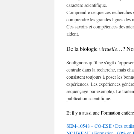
caractère scientifique.
Comprendre ce que ces recherches si
comprendre les grandes lignes des m
Ces savoirs et compétences devraien
aident.
De la biologie
virtuelle
…? Non,
Soulignons qu’il ne s’agit d’opposer 
centrale dans la recherche, mais cha
consistent toujours à poser les bonn
expériences. Les expériences génère
séquençage par exemple). Le traitem
publication scientifique.
Et il y a aussi une Formation entièr
SEM-10548 – CO-ESII / Des outils
NOUVEAU / Formation 100% en l