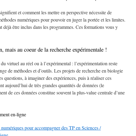
gnifient et comment les mettre en perspective nécessite de
éthodes numériques pour pouvoir en juger la portée et les limites.
t déjà être inclus dans les programmes. Ces formations vous y
 mais au coeur de la recherche expérimentale !
du virtuel au réel ou à l’expérimental : l’expérimentation reste
nge de méthodes et d’outils. Les projets de recherche en biologie
es questions, à imaginer des expériences, puis à réaliser ces
nt aujourd’hui de très grandes quantités de données (le
ent de ces données constitue souvent la plus-value centrale d’une
ement en-ligne
 numériques pour accompagner des TP en Sciences /
igne