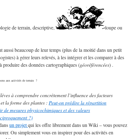
logie de terrain, descriptive,
loupe ou
ent aussi beaucoup de leur temps (plus de la moitié dans un petit
istes) à gérer leurs relevés, à les intégrer et les comparer à des
à produire des données cartographiques (
géoréférencées
) .
sens aux activités de terrain ?
lèves à comprendre concrètement l’influence des facteurs
 et la forme des plantes :
Peut-on prédire la répartition
tir de mesures physicochimiques et des valeurs
éciproquement ?)
 dans
un projet
qui les offre librement dans un Wiki – vous pouvez
liorer. Ou simplement vous en inspirer pour des activités en