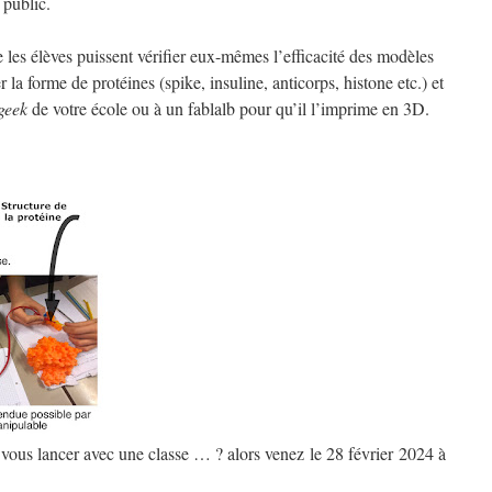
 public.
e les élèves puissent vérifier eux-mêmes l’efficacité des modèles
 la forme de protéines (spike, insuline, anticorps, histone etc.) et
geek
de votre école ou à un fablalb pour qu’il l’imprime en 3D.
 vous lancer avec une classe … ? alors venez le 28 février 2024 à