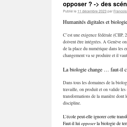
opposer ? -> des scén
Publié le
11 décembre 2023
par
Francoi
Humanités digitales et biolog
C’est une exigence fédérale (CIIP, 2
doivent être intégrées. A Genève on
de la place du numérique dans les en
changement va se produire et il vaut
La biologie change … faut-il 
Dans tous les domaines de la biologi
travaille, on produit et on valide le
transformations de la manière dont 
discipline.
L’école peut-elle ignorer cette trans
Faut-il lui
opposer
la biologie de ter