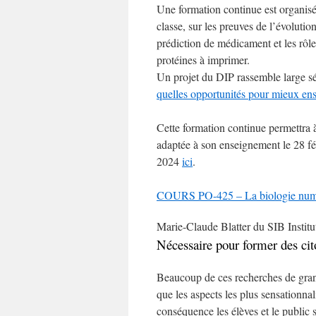
Une formation continue est organisé
classe, sur les preuves de l’évolutio
prédiction de médicament et les rôle
protéines à imprimer.
Un projet du DIP rassemble large sé
quelles opportunités pour mieux ens
Cette formation continue permettra à
adaptée à son enseignement le 28 fév
2024
ici
.
COURS PO-425 – La biologie numériq
Marie-Claude Blatter du SIB Institut
Nécessaire pour former des ci
Beaucoup de ces recherches de grand
que les aspects les plus sensationnal
conséquence les élèves et le public 