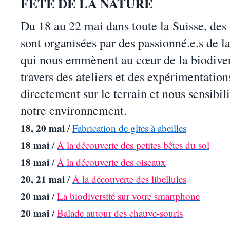
FÊTE DE LA NATURE
Du 18 au 22 mai dans toute la Suisse, des 
sont organisées par des passionné.e.s de l
qui nous emmènent au cœur de la biodiver
travers des ateliers et des expérimentation
directement sur le terrain et nous sensibili
notre environnement.
18, 20 mai
/
Fabrication de gîtes à abeilles
18 mai
/
À la découverte des petites bêtes du sol
18 mai
/
À la découverte des oiseaux
20, 21 mai
/
À la découverte des libellules
20 mai
/
La biodiversité sur votre smartphone
20 mai
/
Balade autour des chauve-souris