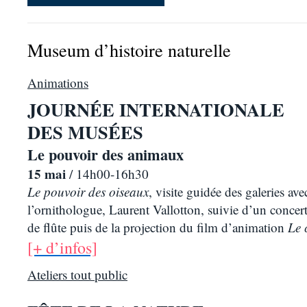
Museum d’histoire naturelle
Animations
JOURN
É
E INTERNATIONALE
DES MUS
É
ES
Le pouvoir des animaux
15 mai
/
14h00-16h30
Le pouvoir des oiseaux
, visite guidée des galeries ave
l’ornithologue, Laurent Vallotton, suivie d’un concer
de flûte puis de la projection du film d’animation
Le 
[+ d’infos]
Ateliers tout public