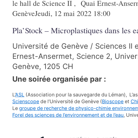
le hall de Science II , Quai Ernest-Anse
GenèveJeudi, 12 mai 2022 18:00
Pla’Stock – Microplastiques dans les e
Université de Genève / Sciences II et
Ernest-Ansermet, Science 2, Univer
Genève, 1205 CH
Une soirée organisée par :
L’
ASL
(Association pour la sauvegarde du Léman), L’a
Scienscope
de l’Université de Genève (
Bioscope
et
Ch
Le
groupe de recherche de physico-chimie environne
Forel des sciences de l’environnement et de l’eau
, Univ