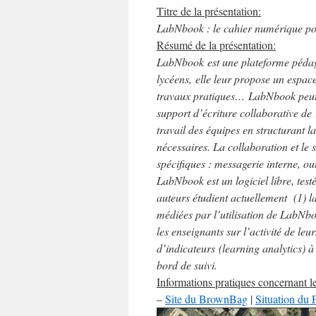
Titre de la présentation:
LabNbook : le cahier numérique pou
Résumé de la présentation:
LabNbook est une plateforme pédago
lycéens, elle leur propose un espace
travaux pratiques… LabNbook peut ê
support d’écriture collaborative de
travail des équipes en structurant l
nécessaires. La collaboration et le su
spécifiques : messagerie interne, ou
LabNbook est un logiciel libre, tes
auteurs étudient actuellement (1) l
médiées par l’utilisation de LabNbo
les enseignants sur l’activité de le
d’indicateurs (learning analytics) à
bord de suivi.
Informations pratiques concernant 
–
Site du BrownBag
|
Situation du 