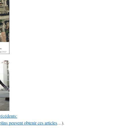
écédents:
ns peuvent obtenir ces articles
…).