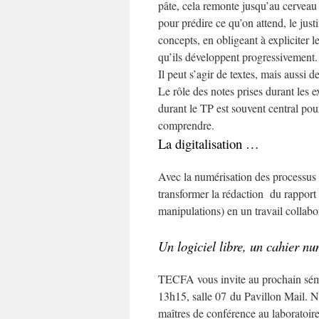
pâte, cela remonte jusqu’au cerveau 
pour prédire ce qu’on attend, le justi
concepts, en obligeant à expliciter l
qu’ils développent progressivement.
Il peut s’agir de textes, mais aussi 
Le rôle des notes prises durant les 
durant le TP est souvent central pou
comprendre.
La digitalisation …
Avec la numérisation des processus 
transformer la rédaction du rapport p
manipulations) en un travail collabo
Un logiciel libre,
un cahier num
TECFA vous invite au prochain sém
13h15, salle 07 du Pavillon Mail. N
maîtres de conférence au laboratoir