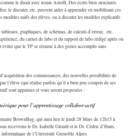
comme le disait avec ironie Astolfi. Des écrits bien structurés
fier, le discuter, etc. peuvent aider à apprendre en mobilisant ces
es modèles naïfs des élèves, ou à discuter les modèles explicatifs
de tableaux, graphiques, de schémas, de calculs d’erreur, etc.
expérience, du carnet de labo et du rapport de labo rédigé après ou
r éviter que le TP se résume à des gestes accomplis sans
d’acquisition des connaissances, des nouvelles possibilités de
ar l’élève (qui réalise parfois qu’il a bien peu compris de ses
ratif sont apparues et vous seront proposées :
érique pour l’apprentissage collabor-actif
inaire BrownBag, qui aura lieu le jeudi 28 Mars de 12h15 à
ous recevrons le Dr. Isabelle Girault et le Dr. Cédric d’Ham,
e informatique de l’Université Grenoble Alpes.