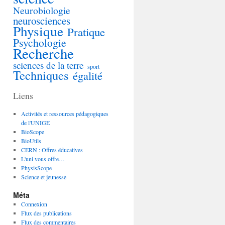
Neurobiologie
neurosciences
Physique
Pratique
Psychologie
Recherche
sciences de la terre
sport
Techniques
égalité
Liens
Activités et ressources pédagogiques
de l'UNIGE
BioScope
BioUtils
CERN : Offres éducatives
L'uni vous offre…
PhysisScope
Science et jeunesse
Méta
Connexion
Flux des publications
Flux des commentaires