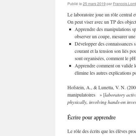
Publié le
25 mars 2019
par
Francois.Lom
Le laboratoire joue un rôle central 
On peut viser avec un TP des object
Apprendre des manipulations spéc
observer un coupe, mesurer une t
Développer des connaissances s
courant et la tension son liés p
sont organisées, comment le pH d
Apprendre comment on valide le
élimine les autres explications p
Hofstein, A., & Lunetta, V. N. (2004
manipulatoires » [
laboratory activi
physically, involving hands-on inve
Écrire pour apprendre
Le rôle des écrits que les élèves pro