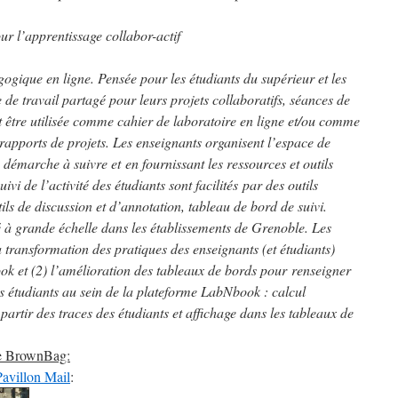
r l’apprentissage collabor-actif
gique en ligne. Pensée pour les étudiants du supérieur et les
 de travail partagé pour leurs projets collaboratifs, séances de
tre utilisée comme cahier de laboratoire en ligne et/ou comme
 rapports de projets. Les enseignants organisent l’espace de
a démarche à suivre et en fournissant les ressources et outils
ivi de l’activité des étudiants sont facilités par des outils
tils de discussion et d’annotation, tableau de bord de suivi.
té à grande échelle dans les établissements de Grenoble. Les
a transformation des pratiques des enseignants (et étudiants)
ok et (2) l’amélioration des tableaux de bords pour renseigner
urs étudiants au sein de la plateforme LabNbook : calcul
 partir des traces des étudiants et affichage dans les tableaux de
le BrownBag:
Pavillon Mail
: