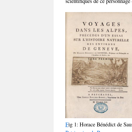
scientifiques de ce personnage 
F
ig 1: Horace Bénédict de Sau