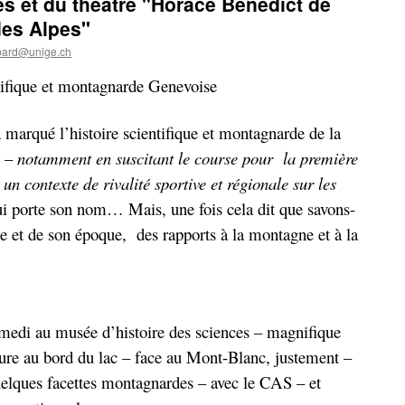
s et du théâtre "Horace Bénédict de
des Alpes"
bard@unige.ch
tifique et montagnarde Genevoise
marqué l’histoire scientifique et montagnarde de la
t –
notamment en suscitant le course pour la première
n contexte de rivalité sportive et régionale sur les
qui porte son nom… Mais, une fois cela dit que savons-
 et de son époque, des rapports à la montagne et à la
amedi au musée d’histoire des sciences – magnifique
ure au bord du lac – face au Mont-Blanc, justement –
uelques facettes montagnardes – avec le CAS – et