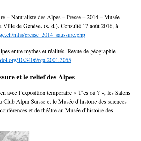
re – Naturaliste des Alpes – Presse – 2014 – Musée
la Ville de Genève. (s. d.). Consulté 17 août 2016, à
-ge.ch/mhs/presse_2014_saussure.php
Alpes entre mythes et réalités. Revue de géographie
//doi.org/10.3406/rga.2001.3055
ure et le relief des Alpes
lien avec l’exposition temporaire « T’es où ? », les Salons
u Club Alpin Suisse et le Musée d’histoire des sciences
 conférences et de théâtre au Musée d’histoire des