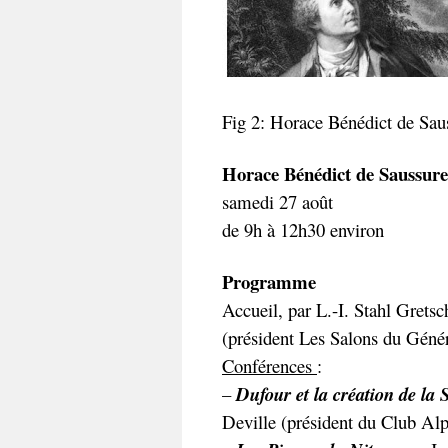
Fig 2: Horace Bénédict de Sau
Horace Bénédict de Saussure e
samedi 27 août
de 9h à 12h30 environ
Programme
Accueil, par L.-I. Stahl Grets
(président Les Salons du Géné
Conférences
:
–
Dufour et la création de la 
Deville (président du Club Al