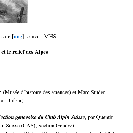
ssure [
img
] source : MHS
t le relief des Alpes
ch (Musée d’histoire des sciences) et Marc Studer
ral Dufour)
Section genevoise du Club Alpin Suisse
, par Quentin
pin Suisse (CAS), Section Genève)