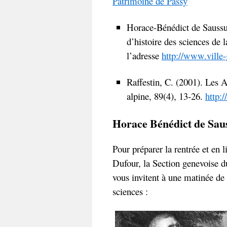
Patrimoine de Passy
Horace-Bénédict de Saussu
d’histoire des sciences de 
l’adresse
http://www.ville
Raffestin, C. (2001). Les 
alpine, 89(4), 13‑26.
http:
Horace Bénédict de Sauss
Pour préparer la rentrée et en 
Dufour, la Section genevoise d
vous invitent à une matinée de
sciences :