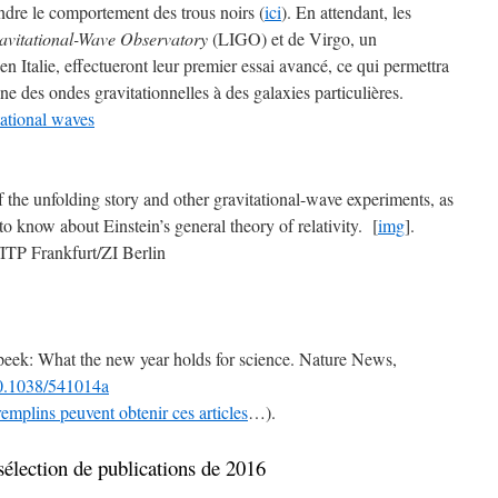
endre le comportement des trous noirs (
ici
). En attendant, les
avitational-Wave Observatory
(LIGO) et de Virgo, un
en Italie, effectueront leur premier essai avancé, ce qui permettra
ne des ondes gravitationnelles à des galaxies particulières.
ational waves
 the unfolding story and other gravitational-wave experiments, as
o know about Einstein’s general theory of relativity. [
img
].
/ITP Frankfurt/ZI Berlin
peek: What the new year holds for science. Nature News,
/10.1038/541014a
mplins peuvent obtenir ces articles
…).
élection de publications de 2016