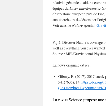
relativité générale et aider à compr
équipes du
Laser Interferometer Gr
observatoire européen près de Pise, 
aux chercheurs de déterminer l’origi
special:
Voir aussi le
Nature
Gravit
Fig 2: Discover Nature’s coverage of
well as everything you ever wanted t
Source : MPI/Gravitational Physics
La news originale est ici :
Gibney, E. (2017). 2017 sneak 
541(7635), 14.
https://doi.org
(Les membres
Expériment@l-Tre
La revue Science propose une s