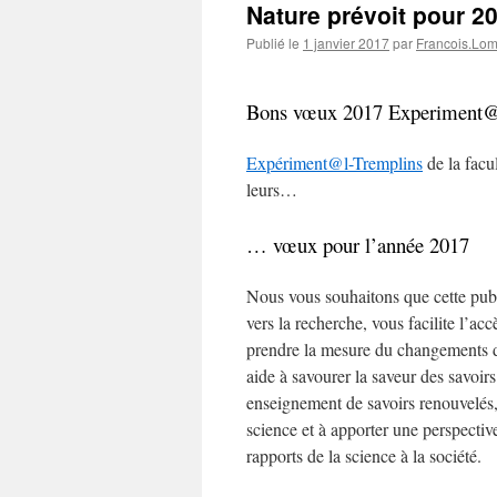
Nature prévoit pour 2
Publié le
1 janvier 2017
par
Francois.Lo
Bons vœux 2017 Experiment@l 
Expériment@l-Tremplins
de la fac
leurs…
… vœux pour l’année 2017
Nous vous souhaitons que cette pub
vers la recherche, vous facilite l’ac
prendre la mesure du changements d
aide à savourer la saveur des savoirs
enseignement de savoirs renouvelés, 
science et à apporter une perspectiv
rapports de la science à la société.