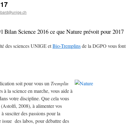
017
mbard@unige.ch
Bilan Science 2016 ce que Nature prévoit pour 2017
ulté des sciences UNIGE et
Bio-Tremplins
de la DGPO vous font
lication soit pour vous un
Tremplin
cès à la science en marche, vous aide à
ans votre discipline. Que cela vous
 (Astolfi, 2008), à alimenter vos
à susciter des passions pour la
e issue des labos, pour débattre des