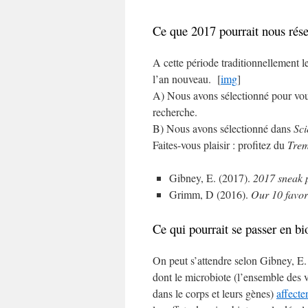
Ce que 2017 pourrait nous rés
A cette période traditionnellement l
l’an nouveau. [
img
]
A) Nous avons sélectionné pour vo
recherche.
B) Nous avons sélectionné dans
Sc
Faites-vous plaisir : profitez du
Trem
Gibney, E. (2017).
2017 sneak p
Grimm, D (2016).
Our 10 favor
Ce qui pourrait se passer en bi
On peut s’attendre selon Gibney, E.
dont le microbiote (l’ensemble des v
dans le corps et leurs gènes)
affecte