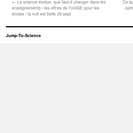
←
La science évolue, que faut-il changer dans les
Ce qu
enseignements / les offres de l'UniGE pour les
carb
écoles / la nuit est belle 26 sept
Jump-To-Science