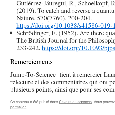
Gutiérrez-Jáuregui, R., Schoelkopf, R
(2019). To catch and reverse a quant
Nature, 570(7760), 200‑204.
https://doi.org/10.1038/s41586-019-
Schrödinger, E. (1952). Are there qu
The British Journal for the Philosophy
233‑242.
https://doi.org/10.1093/bjp
Remerciements
Jump-To-Science tient à remercier Lau
relecture et des commentaires qui ont pe
plusieurs points, ainsi que pour ses com
Ce contenu a été publié dans
Savoirs en sciences
. Vous pouvez
permalien
.