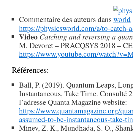
Commentaire des auteurs dans
https://physicsworld.com/a/to-catch
Video
Catching and reversing a quan
M. Devoret – PRACQSYS 2018 – C
https://www.youtube.com/watch?
Références:
Ball, P. (2019). Quantum Leaps, Lo
Instantaneous, Take Time. Consulté 
l’adresse Quanta Magazine website:
https://www.quantamagazine.org/qua
assumed-to-be-instantaneous-take-t
Minev, Z. K., Mundhada, S. O., Shanka