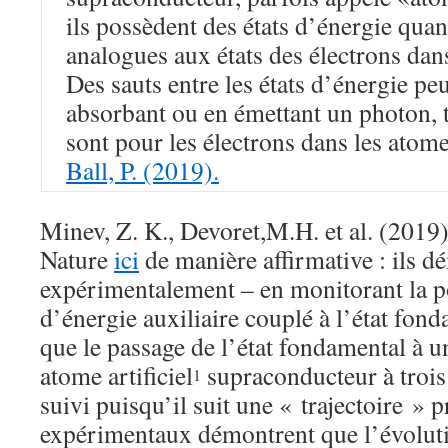
ils possèdent des états d’énergie quan
analogues aux états des électrons dans
Des sauts entre les états d’énergie pe
absorbant ou en émettant un photon, 
sont pour les électrons dans les atome
Ball, P. (2019).
Minev, Z. K., Devoret,M.H. et al. (2019
Nature
ici
de manière affirmative : ils d
expérimentalement – en monitorant la p
d’énergie auxiliaire couplé à l’état fond
que le passage de l’état fondamental à un
atome artificiel
supraconducteur à trois
1
suivi puisqu’il suit une « trajectoire » p
expérimentaux démontrent que l’évolut