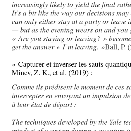
increasingly likely to yield the final rathe
It’s a bit like the way our decisions may
can only either stay at a party or leave i
— but as the evening wears on and you g
« Are you staying or leaving? » becomes
get the answer « I’m leaving. »
Ball, P. 
« Capturer et inverser les sauts quantiq
Minev, Z. K., et al. (2019) :
Comme ils prédisent le moment de ces sau
intercepter en envoyant un impulsion de
à leur état de départ :
The techniques developed by the Yale te
mindset of a system during a quantum 