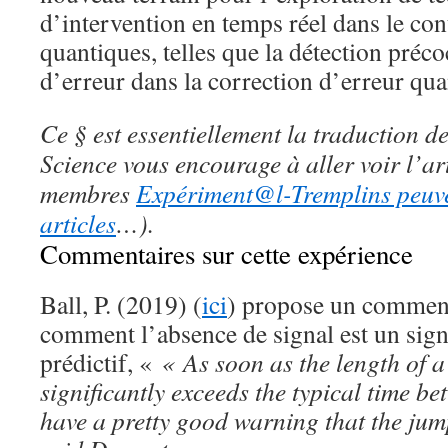
d’intervention en temps réel dans le con
quantiques, telles que la détection pré
d’erreur dans la correction d’erreur qua
Ce § est essentiellement la traduction d
Science vous encourage à aller voir l’ar
membres
Expériment@l-Tremplins peuve
articles
…).
Commentaires sur cette expérience
Ball, P. (2019) (
ici
) propose un comment
comment l’absence de signal est un sign
prédictif, «
« As soon as the length of a
significantly exceeds the typical time be
have a pretty good warning that the jum