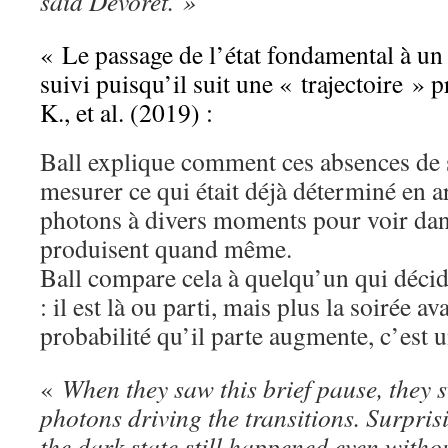
said Devoret. »
« Le passage de l’état fondamental à un 
suivi puisqu’il suit une « trajectoire » 
K., et al. (2019) :
Ball explique comment ces absences de 
mesurer ce qui était déjà déterminé en ar
photons à divers moments pour voir dans
produisent quand même.
Ball compare cela à quelqu’un qui décid
: il est là ou parti, mais plus la soirée av
probabilité qu’il parte augmente, c’est
«
When they saw this brief pause, they s
photons driving the transitions. Surprisi
the dark state still happened even witho