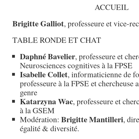
ACCUEIL
Brigitte Galliot
, professeure et vice-r
TABLE RONDE ET CHAT
Daphné Bavelier
, professeure et che
Neurosciences cognitives à la FPSE
Isabelle Collet
, informaticienne de fo
professeure à la FPSE et chercheuse 
genre
Katarzyna Wac
, professeure et che
à la GSEM
Brigitte Mantilleri
Modération:
, dir
égalité & diversité.