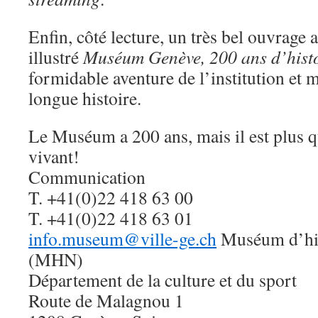
Enfin, côté lecture, un très bel ouvrage
illustré
Muséum Genève, 200 ans d’histo
formidable aventure de l’institution et 
longue histoire.
Le Muséum a 200 ans, mais il est plus qu
vivant!
Communication
T. +41(0)22 418 63 00
T. +41(0)22 418 63 01
info.museum@ville-ge.ch
Muséum d’hist
(MHN)
Département de la culture et du sport
Route de Malagnou 1