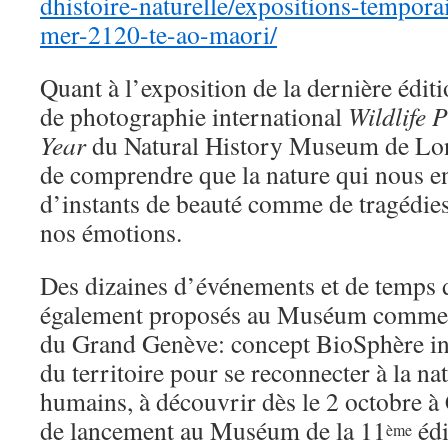
dhistoire-naturelle/expositions-temporai
mer-2120-te-ao-maori/
Quant à l’exposition de la dernière édit
de photographie international
Wildlife 
Year
du Natural History Museum de Lond
de comprendre que la nature qui nous en
d’instants de beauté comme de tragédies
nos émotions.
Des dizaines d’événements et de temps 
également proposés au Muséum comme d
du Grand Genève: concept BioSphère inst
du territoire pour se reconnecter à la 
humains, à découvrir dès le 2 octobre 
de lancement au Muséum de la 11
édi
ème