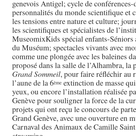
genevois Antigel; cycle de conférences-
personnalités du monde scientifique et c
les tensions entre nature et culture; jo
les scientifiques et spécialistes de l’ins
MuseomixKids spécial enfants-Séniors a
du Muséum; spectacles vivants avec mo
comme une plongée avec les baleines da
proposé dans la salle de l’Alhambra, la 
Grand Sommeil
, pour faire réfléchir a
l’aune de la 6
extinction de masse qui
ème
yeux, ou encore l’installation réalisée p
Genève pour souligner la force de la cur
projets qui ont reçu le concours de parte
Grand Genève, avec une ouverture en m
Carnaval des Animaux de Camille Sain
streaming
.