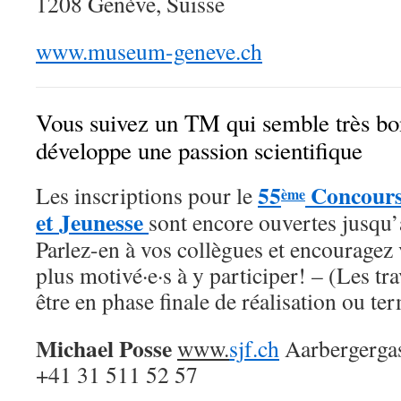
1208 Genève, Suisse
www.museum-geneve.ch
Vous suivez un TM qui semble très bo
développe une passion scientifique
55
Concours 
Les inscriptions pour le
ème
et Jeunesse
sont encore ouvertes jusqu
Parlez-en à vos collègues et encouragez v
plus motivé·e·s à y participer! – (Les t
être en phase finale de réalisation ou te
Michael Posse
www.
sjf.ch
Aarbergergas
+41 31 511 52 57