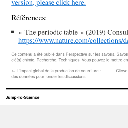
version, please click here.
Références:
« The periodic table » (2019) Consult
https://www.nature.com/collections/da
Ce contenu a été publié dans
Perspective sur les savoirs
,
Savoi
clé(s)
chimie
,
Recherche
,
Techniques
. Vous pouvez le mettre en
←
L'impact global de la production de nourriture :
Citoye
des données pour fonder les discussions
Jump-To-Science