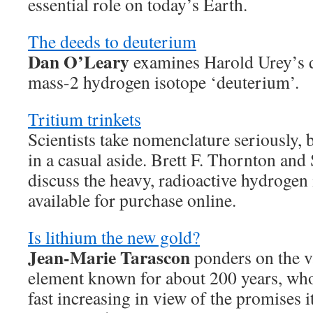
essential role on today’s Earth.
The deeds to deuterium
Dan O’Leary
examines Harold Urey’s d
mass-2 hydrogen isotope ‘deuterium’.
Tritium trinkets
Scientists take nomenclature seriously,
in a casual aside. Brett F. Thornton an
discuss the heavy, radioactive hydrogen 
available for purchase online.
Is lithium the new gold?
Jean-Marie Tarascon
ponders on the va
element known for about 200 years, wh
fast increasing in view of the promises i