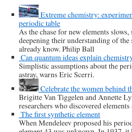
Extreme chemistry: experiments
periodic table
As the chase for new elements slows, 
deepening their understanding of the
already know. Philip Ball
Can quantum ideas explain chemistry’
Simplistic assumptions about the peri
astray, warns Eric Scerri.
Celebrate the women behind th
Brigitte Van Tiggelen and Annette Ly
researchers who discovered elements a
The first synthetic element
When Mendeleev proposed his periodi
element 43 was unknown. In 1937, it 