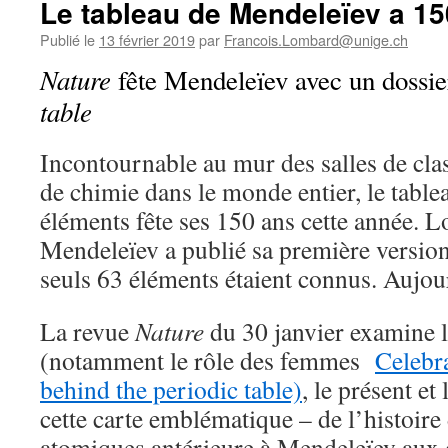
Le tableau de Mendeleïev a 15
Publié le
13 février 2019
par
Francois.Lombard@unige.ch
Nature
fête Mendeleïev avec un dossi
table
Incontournable au mur des salles de clas
de chimie dans le monde entier, le table
éléments fête ses 150 ans cette année. 
Mendeleïev a publié sa première version
seuls 63 éléments étaient connus. Aujour
La revue
Nature
du 30 janvier examine l
(notamment le rôle des femmes
Celebr
behind the periodic table)
, le présent et
cette carte emblématique – de l’histoire
atomiques antérieure à Mendeleïev aux d