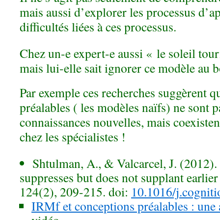
mais aussi d’explorer les processus d’ap
difficultés liées à ces processus.
Chez un-e expert-e aussi « le soleil tour
mais lui-elle sait ignorer ce modèle au
Par exemple ces recherches suggèrent q
préalables ( les modèles naïfs) ne sont 
connaissances nouvelles, mais coexist
chez les spécialistes !
Shtulman, A., & Valcarcel, J. (2012).
suppresses but does not supplant earlier
124(2), 209-215. doi:
10.1016/j.cognit
IRMf et conceptions préalables : une a