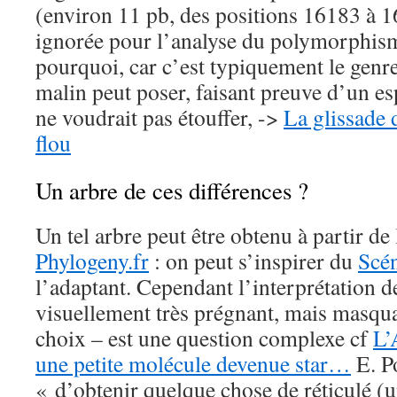
(environ 11 pb, des positions 16183 à 1
ignorée pour l’analyse du polymorphis
pourquoi, car c’est typiquement le genr
malin peut poser, faisant preuve d’un esp
ne voudrait pas étouffer, ->
La glissade 
flou
Un arbre de ces différences ?
Un tel arbre peut être obtenu à partir de 
Phylogeny.fr
: on peut s’inspirer du
Scé
l’adaptant. Cependant l’interprétation d
visuellement très prégnant, mais masqu
choix – est une question complexe cf
L’
une petite molécule devenue star…
E. Po
« d’obtenir quelque chose de réticulé (