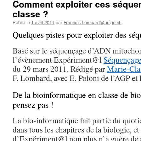
Comment exploiter ces séque
classe ?
Publié le
1 avril 2011
par
Francois.Lombard@unige.ch
Quelques pistes pour exploiter des s
Basé sur le séquençage d’ADN mitochon
l’évènement Expériment@l
Séquençage
du 29 mars 2011. Rédigé par
Marie-Cla
F. Lombard, avec E. Poloni de l’AGP et
De la bioinformatique en classe de bio
pensez pas !
La bio-informatique fait partie du quot
dans tous les chapitres de la biologie, e
d’Expériment@l non plus n’a guère de 