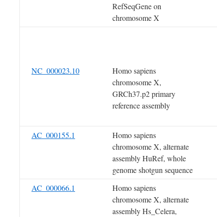
RefSeqGene on
chromosome X
NC_000023.10
Homo sapiens
chromosome X,
GRCh37.p2 primary
reference assembly
AC_000155.1
Homo sapiens
chromosome X, alternate
assembly HuRef, whole
genome shotgun sequence
AC_000066.1
Homo sapiens
chromosome X, alternate
assembly Hs_Celera,