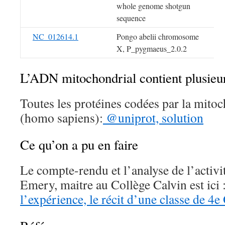
whole genome shotgun
sequence
NC_012614.1
Pongo abelii chromosome
X, P_pygmaeus_2.0.2
L’ADN mitochondrial contient plusieur
Toutes les protéines codées par la mit
(homo sapiens):
@uniprot, solution
Ce qu’on a pu en faire
Le compte-rendu et l’analyse de l’activi
Emery, maitre au Collège Calvin est ici 
l’expérience, le récit d’une classe de 4