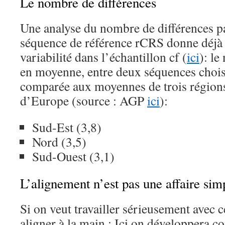
Le nombre de différences
Une analyse du nombre de différences pa
séquence de référence rCRS donne déjà
variabilité dans l’échantillon cf (
ici
): l
en moyenne, entre deux séquences choisi
comparée aux moyennes de trois région
d’Europe (source : AGP
ici
):
Sud-Est (3,8)
Nord (3,5)
Sud-Ouest (3,1)
L’alignement n’est pas une affaire sim
Si on veut travailler sérieusement avec ce
aligner à la main : Ici on développera c