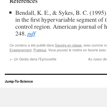
Références
Bendall, K. E., & Sykes, B. C. (1995
in the first hypervariable segment 
control region. American journal of 
248.
pdf
Ce contenu a été publié dans
Savoirs en classe
, avec comme mo
Enseignement
,
Pratique
. Vous pouvez le mettre en favoris avec
←
Un Gecko dans l’Eprouvette
Au coeur de 
Jump-To-Science