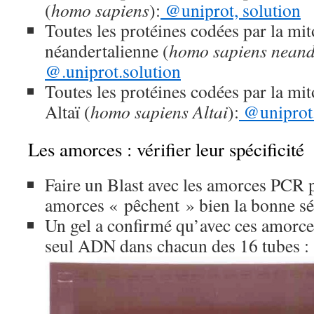
(
homo sapiens
):
@uniprot, solution
Toutes les protéines codées par la mi
néandertalienne (
homo sapiens neand
@.uniprot.solution
Toutes les protéines codées par la m
Altaï (
homo sapiens Altai
):
@uniprot.
Les amorces : vérifier leur spécificité
Faire un Blast avec les amorces PCR p
amorces « pêchent » bien la bonne
Un gel a confirmé qu’avec ces amorce
seul ADN dans chacun des 16 tubes :