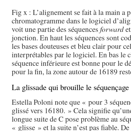
Fig x : L’alignement se fait à la main a p
chromatogramme dans le logiciel d’ali
voit une partie des séquences
forward
e
jonction. En haut les séquences sont co
les bases douteuses et bleu clair pour ce
interprétables par le logiciel. En bas 
séquence inférieure est bonne pour le dé
pour la fin, la zone autour de 16189 res
La glissade qui brouille le séquençage
Estella Poloni note que « pour 3 séquen
glissé vers 16180. » Cela signifie qu’u
longue suite de C pose problème au séq
« glisse » et la suite n’est pas fiable. De