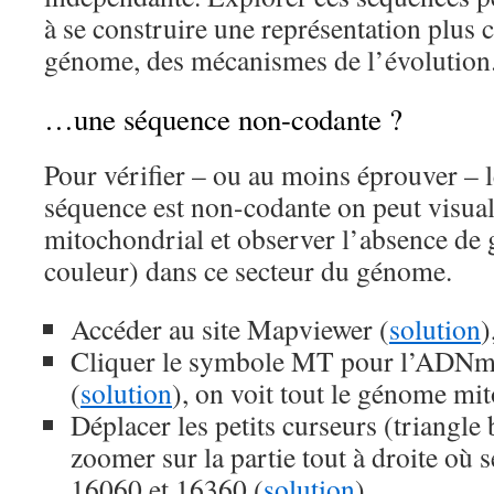
à se construire une représentation plus
génome, des mécanismes de l’évolution
…une séquence non-codante ?
Pour vérifier – ou au moins éprouver – le
séquence est non-codante on peut visua
mitochondrial et observer l’absence de 
couleur) dans ce secteur du génome.
Accéder au site Mapviewer (
solution
)
Cliquer le symbole MT pour l’ADNmi
(
solution
), on voit tout le génome mi
Déplacer les petits curseurs (triangle
zoomer sur la partie tout à droite où
16060 et 16360 (
solution
).